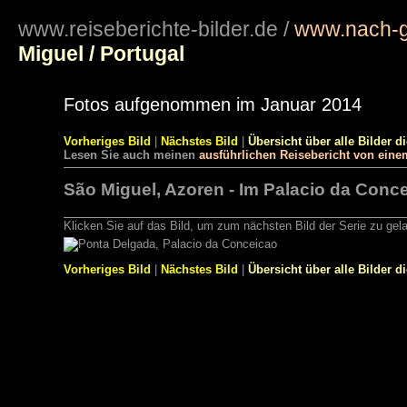
www.reiseberichte-bilder.de
/
www.nach-g
Miguel / Portugal
Fotos aufgenommen im Januar 2014
Vorheriges Bild
|
Nächstes Bild
|
Übersicht über alle Bilder d
Lesen Sie auch meinen
ausführlichen Reisebericht von eine
São Miguel, Azoren - Im Palacio da Conc
Klicken Sie auf das Bild, um zum nächsten Bild der Serie zu gel
Vorheriges Bild
|
Nächstes Bild
|
Übersicht über alle Bilder d