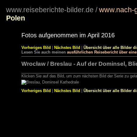
www.reiseberichte-bilder.de
/
www.nach-g
Polen
Fotos aufgenommen im April 2016
Vorheriges Bild
|
Nächstes Bild
|
Übersicht über alle Bilder d
Lesen Sie auch meinen
ausführlichen Reisebericht über ein
Wrocław / Breslau - Auf der Dominsel, Bl
Klicken Sie auf das Bild, um zum nächsten Bild der Serie zu gel
Vorheriges Bild
|
Nächstes Bild
|
Übersicht über alle Bilder d