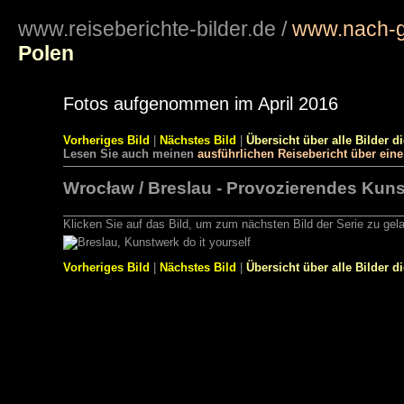
www.reiseberichte-bilder.de
/
www.nach-g
Polen
Fotos aufgenommen im April 2016
Vorheriges Bild
|
Nächstes Bild
|
Übersicht über alle Bilder d
Lesen Sie auch meinen
ausführlichen Reisebericht über ein
Wrocław / Breslau - Provozierendes Kunst
Klicken Sie auf das Bild, um zum nächsten Bild der Serie zu gel
Vorheriges Bild
|
Nächstes Bild
|
Übersicht über alle Bilder d