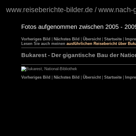
www.reiseberichte-bilder.de
/
www.nach-g
Fotos aufgenommen zwischen 2005 - 200
Vorheriges Bild
|
Nächstes Bild
|
Übersicht
|
Startseite
|
Impr
Lesen Sie auch meinen
ausführlichen Reisebericht über Buk
Bukarest - Der gigantische Bau der Natio
Vorheriges Bild
|
Nächstes Bild
|
Übersicht
|
Startseite
|
Impr