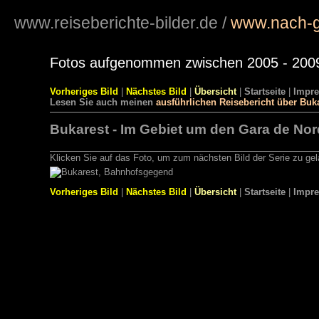
www.reiseberichte-bilder.de
/
www.nach-g
Fotos aufgenommen zwischen 2005 - 200
Vorheriges Bild
|
Nächstes Bild
|
Übersicht
|
Startseite
|
Impr
Lesen Sie auch meinen
ausführlichen Reisebericht über Buk
Bukarest - Im Gebiet um den Gara de Nor
Klicken Sie auf das Foto, um zum nächsten Bild der Serie zu ge
Vorheriges Bild
|
Nächstes Bild
|
Übersicht
|
Startseite
|
Impr