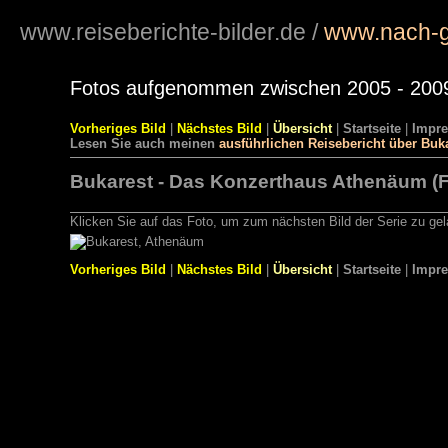
www.reiseberichte-bilder.de
/
www.nach-g
Fotos aufgenommen zwischen 2005 - 200
Vorheriges Bild
|
Nächstes Bild
|
Übersicht
|
Startseite
|
Impr
Lesen Sie auch meinen
ausführlichen Reisebericht über Buk
Bukarest - Das Konzerthaus Athenäum (F
Klicken Sie auf das Foto, um zum nächsten Bild der Serie zu ge
Vorheriges Bild
|
Nächstes Bild
|
Übersicht
|
Startseite
|
Impr