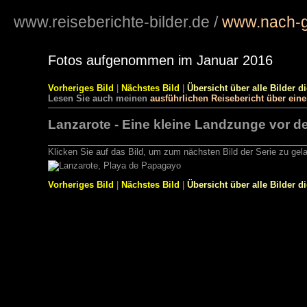
www.reiseberichte-bilder.de
/
www.nach-g
Fotos aufgenommen im Januar 2016
Vorheriges Bild
|
Nächstes Bild
|
Übersicht über alle Bilder d
Lesen Sie auch meinen
ausführlichen Reisebericht über ein
Lanzarote - Eine kleine Landzunge vor d
Klicken Sie auf das Bild, um zum nächsten Bild der Serie zu gel
Vorheriges Bild
|
Nächstes Bild
|
Übersicht über alle Bilder d