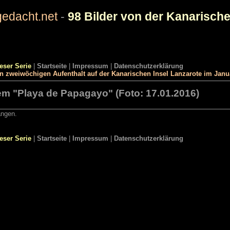
edacht.net
-
98 Bilder von der Kanarische
ieser Serie
|
Startseite
|
Impressum
|
Datenschutzerklärung
en zweiwöchigen Aufenthalt auf der Kanarischen Insel Lanzarote im Jan
em "Playa de Papagayo" (Foto: 17.01.2016)
angen.
ieser Serie
|
Startseite
|
Impressum
|
Datenschutzerklärung