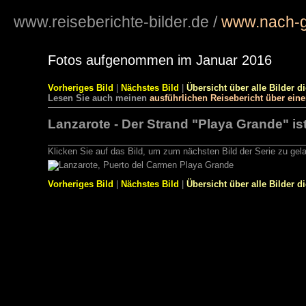
www.reiseberichte-bilder.de
/
www.nach-g
Fotos aufgenommen im Januar 2016
Vorheriges Bild
|
Nächstes Bild
|
Übersicht über alle Bilder d
Lesen Sie auch meinen
ausführlichen Reisebericht über ein
Lanzarote - Der Strand "Playa Grande" ist
Klicken Sie auf das Bild, um zum nächsten Bild der Serie zu gel
Vorheriges Bild
|
Nächstes Bild
|
Übersicht über alle Bilder d