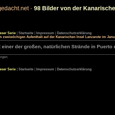
edacht.net
-
98 Bilder von der Kanarische
ieser Serie
|
Startseite
|
Impressum
|
Datenschutzerklärung
en zweiwöchigen Aufenthalt auf der Kanarischen Insel Lanzarote im Jan
 einer der großen, natürlichen Strände in Puerto
angen.
ieser Serie
|
Startseite
|
Impressum
|
Datenschutzerklärung