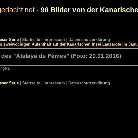
edacht.net
-
98 Bilder von der Kanarische
ieser Serie
|
Startseite
|
Impressum
|
Datenschutzerklärung
en zweiwöchigen Aufenthalt auf der Kanarischen Insel Lanzarote im Jan
 des "Atalaya de Fémes" (Foto: 20.01.2016)
angen.
ieser Serie
|
Startseite
|
Impressum
|
Datenschutzerklärung