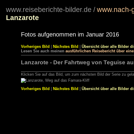
www.reiseberichte-bilder.de
/
www.nach-g
Lanzarote
Fotos aufgenommen im Januar 2016
Vorheriges Bild
|
Nächstes Bild
|
Übersicht über alle Bilder d
Lesen Sie auch meinen
ausführlichen Reisebericht über ein
Lanzarote - Der Fahrtweg von Teguise aus
Klicken Sie auf das Bild, um zum nächsten Bild der Serie zu gel
Vorheriges Bild
|
Nächstes Bild
|
Übersicht über alle Bilder d