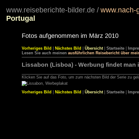
www.reiseberichte-bilder.de
/
www.nach-g
Portugal
Fotos aufgenommen im März 2010
Vorheriges Bild
|
Nächstes Bild
|
Übersicht
|
Startseite
|
Impr
Lesen Sie auch meinen
ausführlichen Reisebericht über me
Lissabon (Lisboa) - Werbung findet man in
Klicken Sie auf das Foto, um zum nächsten Bild der Serie zu ge
Vorheriges Bild
|
Nächstes Bild
|
Übersicht
|
Startseite
|
Impr