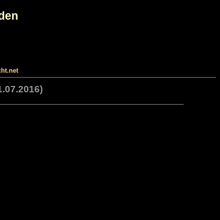
eden
ht.net
1.07.2016)