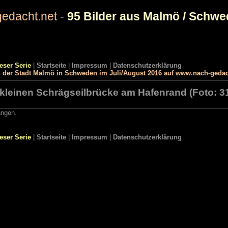
edacht.net
-
95 Bilder aus Malmö / Schw
ieser Serie
|
Startseite
|
Impressum
|
Datenschutzerklärung
in der Stadt Malmö in Schweden im Juli/August 2016 auf www.nach-gedac
 kleinen Schrägseilbrücke am Hafenrand (Foto: 3
angen.
ieser Serie
|
Startseite
|
Impressum
|
Datenschutzerklärung