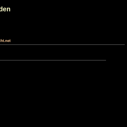
eden
ht.net