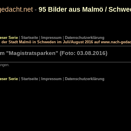
edacht.net
-
95 Bilder aus Malmö / Schw
ieser Serie
|
Startseite
|
Impressum
|
Datenschutzerklärung
in der Stadt Malmö in Schweden im Juli/August 2016 auf www.nach-gedac
m "Magistratsparken" (Foto: 03.08.2016)
angen.
ieser Serie
|
Startseite
|
Impressum
|
Datenschutzerklärung