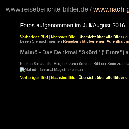
www.reiseberichte-bilder.de
/
www.nach-g
Fotos aufgenommen im Juli/August 2016
Vorheriges Bild
|
Nächstes Bild
|
Übersicht über alle Bilder d
Lesen Sie auch meinen
Reisebericht über einen Aufenthalt 
Malmö - Das Denkmal "Skörd" ("Ernte") a
Klicken Sie auf das Bild, um zum nächsten Bild der Serie zu gel
Vorheriges Bild
|
Nächstes Bild
|
Übersicht über alle Bilder d