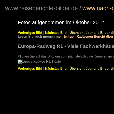
www.reiseberichte-bilder.de
/
www.nach-g
Fotos aufgenommen im Oktober 2012
Vorheriges Bild
|
Nächstes Bild
|
Übersicht über alle Bilder d
Lesen Sie auch meinen
mehrteiligen Radtouren-Bericht übe
Europa-Radweg R1 - Viele Fachwerkhäuse
Klicken Sie auf das Bild, um zum nächsten Bild der Serie zu gel
Vorheriges Bild
|
Nächstes Bild
|
Übersicht über alle Bilder d