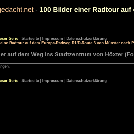
edacht.net
-
100 Bilder einer Radtour a
ieser Serie
|
Startseite
|
Impressum
|
Datenschutzerklärung
r eine Radtour auf dem Europa-Radweg R1/D-Route 3 von Münster nach 
r auf dem Weg ins Stadtzentrum von Höxter (Fot
angen.
ieser Serie
|
Startseite
|
Impressum
|
Datenschutzerklärung