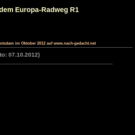
uf dem Europa-Radweg R1
Potsdam im Oktober 2012 auf www.nach-gedacht.net
o: 07.10.2012)