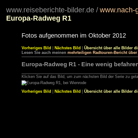
www.reiseberichte-bilder.de
/
www.nach-g
Europa-Radweg R1
Fotos aufgenommen im Oktober 2012
Vorheriges Bild
|
Nächstes Bild
|
Übersicht über alle Bilder d
Lesen Sie auch meinen
mehrteiligen Radtouren-Bericht übe
Europa-Radweg R1 - Eine wenig befahren
Klicken Sie auf das Bild, um zum nächsten Bild der Serie zu gel
Vorheriges Bild
|
Nächstes Bild
|
Übersicht über alle Bilder d