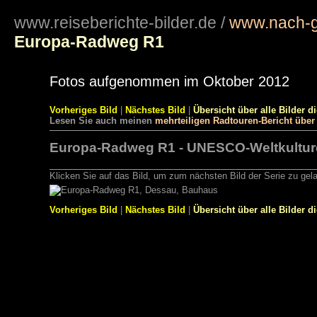
www.reiseberichte-bilder.de
/
www.nach-g
Europa-Radweg R1
Fotos aufgenommen im Oktober 2012
Vorheriges Bild
|
Nächstes Bild
|
Übersicht über alle Bilder d
Lesen Sie auch meinen
mehrteiligen Radtouren-Bericht übe
Europa-Radweg R1 - UNESCO-Weltkulture
Klicken Sie auf das Bild, um zum nächsten Bild der Serie zu gel
Vorheriges Bild
|
Nächstes Bild
|
Übersicht über alle Bilder d