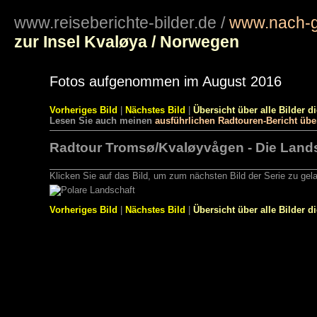
www.reiseberichte-bilder.de
/
www.nach-g
zur Insel Kvaløya / Norwegen
Fotos aufgenommen im August 2016
Vorheriges Bild
|
Nächstes Bild
|
Übersicht über alle Bilder d
Lesen Sie auch meinen
ausführlichen Radtouren-Bericht üb
Radtour Tromsø/Kvaløyvågen - Die Landsch
Klicken Sie auf das Bild, um zum nächsten Bild der Serie zu gel
Vorheriges Bild
|
Nächstes Bild
|
Übersicht über alle Bilder d