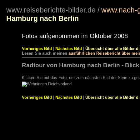
www.reiseberichte-bilder.de
/
www.nach-g
Hamburg nach Berlin
Fotos aufgenommen im Oktober 2008
Vorheriges Bild
|
Nächstes Bild
|
Übersicht über alle Bilder d
Lesen Sie auch meinen
ausführlichen Reisebericht über me
Radtour von Hamburg nach Berlin - Blick
Klicken Sie auf das Foto, um zum nächsten Bild der Serie zu ge
Vorheriges Bild
|
Nächstes Bild
|
Übersicht über alle Bilder d