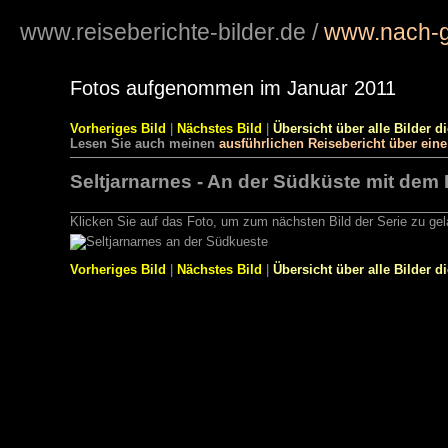
www.reiseberichte-bilder.de
/
www.nach-g
Fotos aufgenommen im Januar 2011
Vorheriges Bild
|
Nächstes Bild
|
Übersicht über alle Bilder d
Lesen Sie auch meinen
ausführlichen Reisebericht über ein
Seltjarnarnes - An der Südküste mit dem B
Klicken Sie auf das Foto, um zum nächsten Bild der Serie zu ge
Vorheriges Bild
|
Nächstes Bild
|
Übersicht über alle Bilder d