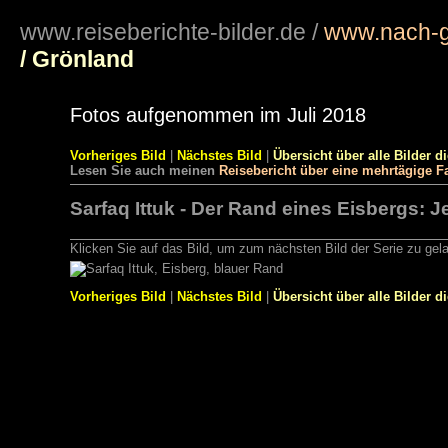
www.reiseberichte-bilder.de
/
www.nach-g
/ Grönland
Fotos aufgenommen im Juli 2018
Vorheriges Bild
|
Nächstes Bild
|
Übersicht über alle Bilder d
Lesen Sie auch meinen
Reisebericht über eine mehrtägige F
Sarfaq Ittuk - Der Rand eines Eisbergs: Je
Klicken Sie auf das Bild, um zum nächsten Bild der Serie zu gel
Vorheriges Bild
|
Nächstes Bild
|
Übersicht über alle Bilder d