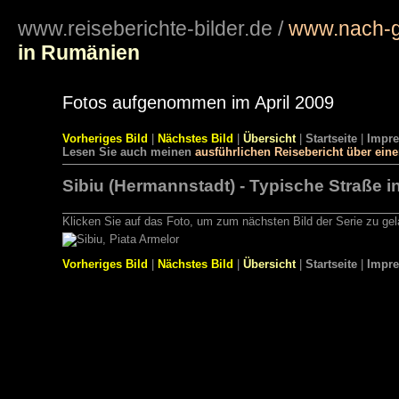
www.reiseberichte-bilder.de
/
www.nach-g
in Rumänien
Fotos aufgenommen im April 2009
Vorheriges Bild
|
Nächstes Bild
|
Übersicht
|
Startseite
|
Impr
Lesen Sie auch meinen
ausführlichen Reisebericht über ein
Sibiu (Hermannstadt) - Typische Straße in
Klicken Sie auf das Foto, um zum nächsten Bild der Serie zu ge
Vorheriges Bild
|
Nächstes Bild
|
Übersicht
|
Startseite
|
Impr